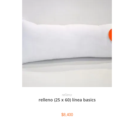
AGREGAR AL CARRITO
relleno
relleno (25 x 60) línea basics
$
8,400