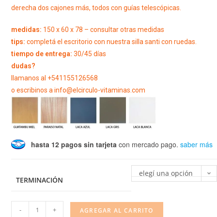
derecha dos cajones más, todos con guías telescópicas.
medidas:
150 x 60 x 78 – consultar otras medidas
tips:
completá el escritorio con nuestra silla santi con ruedas.
tiempo de entrega:
30/45 días
dudas?
llamanos al +541155126568
o escribinos a info@elcirculo-vitaminas.com
hasta 12 pagos sin tarjeta
con mercado pago.
saber más
elegí una opción
TERMINACIÓN
-
+
AGREGAR AL CARRITO