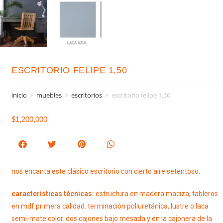
ESCRITORIO FELIPE 1,50
inicio
>
muebles
>
escritorios
>
escritorio felipe 1,50
$
1,200,000
nos encanta este clásico escritorio con cierto aire setentoso.
características técnicas:
estructura en madera maciza, tableros
en mdf primera calidad. terminación poliuretánica, lustre o laca
semi-mate color. dos cajones bajo mesada y en la cajonera de la