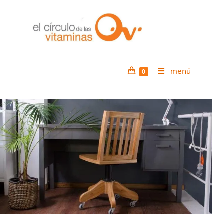
menú
0