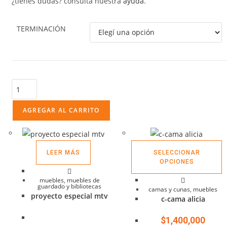
¿tienes dudas? consulta nuestra
ayuda
.
TERMINACIÓN
limpiar
AGREGAR AL CARRITO
LEER MÁS
SELECCIONAR
OPCIONES
muebles
,
muebles de
guardado y bibliotecas
camas y cunas
,
muebles
proyecto especial mtv
c-cama alicia
$
1,400,000