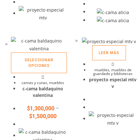
LEER MÁS
SELECCIONAR
OPCIONES
muebles
,
muebles de
guardado y bibliotecas
proyecto especial mtv
camas y cunas
,
muebles
v
c-cama baldaquino
valentina
$
1,300,000
–
$
1,500,000