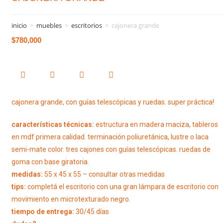
inicio
>
muebles
>
escritorios
>
cajonera grande
$
780,000
cajonera grande, con guías telescópicas y ruedas. super práctica!
características técnicas:
estructura en madera maciza, tableros
en mdf primera calidad. terminación poliuretánica, lustre o laca
semi-mate color. tres cajones con guías telescópicas. ruedas de
goma con base giratoria.
medidas:
55 x 45 x 55 – consultar otras medidas
tips:
completá el escritorio con una gran lámpara de escritorio con
movimiento en microtexturado negro.
tiempo de entrega:
30/45 días