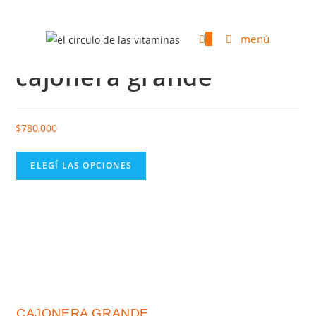
seleccionado:
0
menú
cajonera grande
$
780,000
ELEGÍ LAS OPCIONES
CAJONERA GRANDE