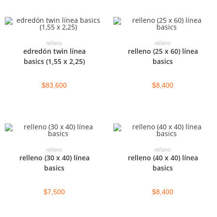
AGREGAR AL CARRITO
AGREGAR AL CARRITO
relleno
relleno
edredón twin línea
relleno (25 x 60) línea
basics (1,55 x 2,25)
basics
$
83,600
$
8,400
AGREGAR AL CARRITO
AGREGAR AL CARRITO
relleno
relleno
relleno (30 x 40) línea
relleno (40 x 40) línea
basics
basics
$
7,500
$
8,400