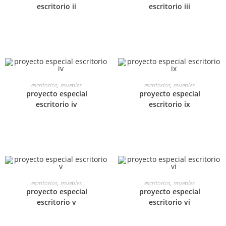
escritorio ii
escritorio iii
LEER MÁS
LEER MÁS
escritorios
,
muebles
escritorios
,
muebles
proyecto especial
proyecto especial
escritorio iv
escritorio ix
LEER MÁS
LEER MÁS
escritorios
,
muebles
escritorios
,
muebles
proyecto especial
proyecto especial
escritorio v
escritorio vi